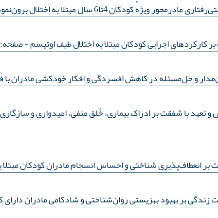
تا6 سال مبتلا به اختلال برون‌نمود بر بهبود تعامل والد-کودک
ر کارکردهای اجرایی کودکان مبتلا به اختلال طیف اوتیسم
- صفحه:1-9
مدار و حل‌مسئله در کاهش افسردگی و افکار خودکشی مادران با فر
تعهد با شفقت بر ادراک بیماری، خُلق منفی، امیدواری و سازگاری ا
ر انعطاف‌‌پذیری‌ ‌‌شناختی و احساس انسجام مادران کودکان مبتلا 
 زندگی بر بهبود بهزیستی روان‌شناختی و شادکامی مادران دارای ک