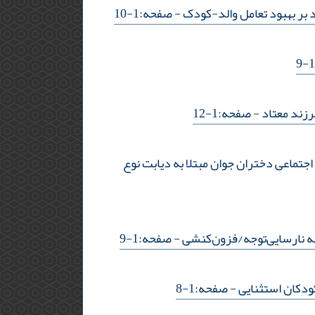
- صفحه:1-10
زند معتاد
- صفحه:1-12
جتماعی دختران جوان مبتلا به دیابت نوع
به نارسایی‌توجه/فزون‌کنشی
- صفحه:1-9
ودکان استثنایی
- صفحه:1-8