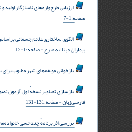
ارزیابی طرح‌واره‌های ناسازگار اولیه و ن
صفحه:1-7
الگوی ساختاری علائم جسمانی براساس 
بیماران مبتلا به صرع
- صفحه:1-12
بازخوانی مولفه‌های شهر مطلوب برای س
فارسی‌زبان
- صفحه:131-131
بررسی اثر برنامهٔ چندحسی خانواده‌محور بر مهارت خوان