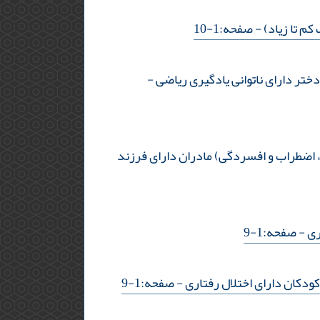
کم تا زیاد)
- صفحه:1-10
ختر دارای ناتوانی یادگیری ریاضی
-
د پریشانی روان‌شناختی (استرس، اضطراب و افسردگی) مادران دارای فرزند
ری
- صفحه:1-9
کودکان دارای اختلال رفتاری
- صفحه:1-9