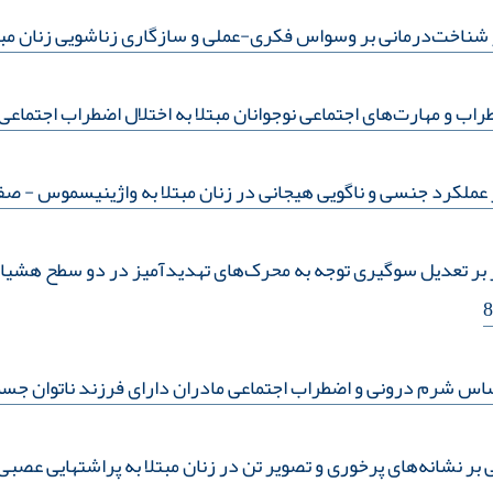
شناخت‌درمانی بر وسواس فکری-عملی و سازگاری زناشویی زنان مب
 و مهارت‌های اجتماعی نوجوانان مبتلا به اختلال اضطراب اجتماعی
ملکرد جنسی و ناگویی هیجانی در زنان مبتلا به واژینیسموس
- صفحه
 بر تعدیل سوگیری توجه به محرک‌های تهدیدآمیز در دو سطح هشیار و
اس شرم درونی و اضطراب اجتماعی مادران دارای فرزند ناتوان ج
نشانه‌های پرخوری و تصویر تن در زنان مبتلا به پراشتهایی عصبی دا