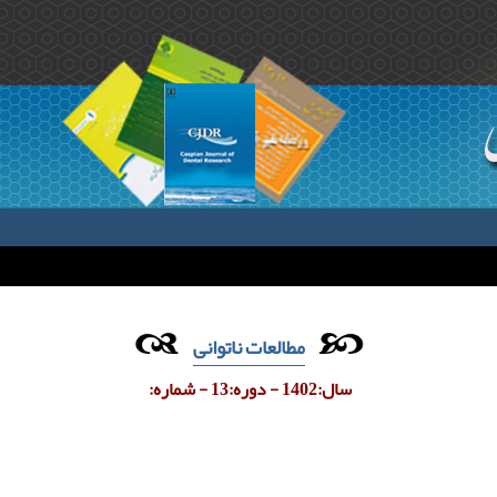
مطالعات ناتوانی
سال:1402 - دوره:13 - شماره: