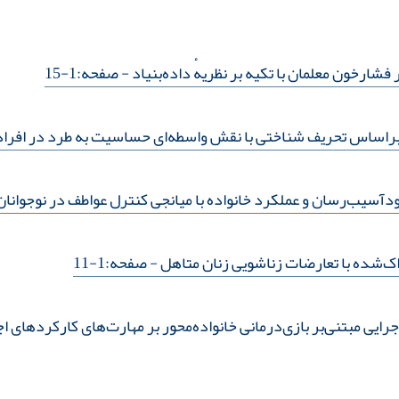
 فشارخون معلمان با تکیه بر نظریهٔ داده‌بنیاد
- صفحه:1-15
براساس تحریف شناختی با نقش واسطه‌ای حساسیت به طرد در افراد 
رسان و عملکرد خانواده با میانجی کنترل عواطف در نوجوانان دختر 15تا18سالهٔ ش
ک‌شده با تعارضات زناشویی زنان متاهل
- صفحه:1-11
یی مبتنی‌بر بازی‌درمانی خانواده‌محور بر مهارت‌های کارکردهای اج