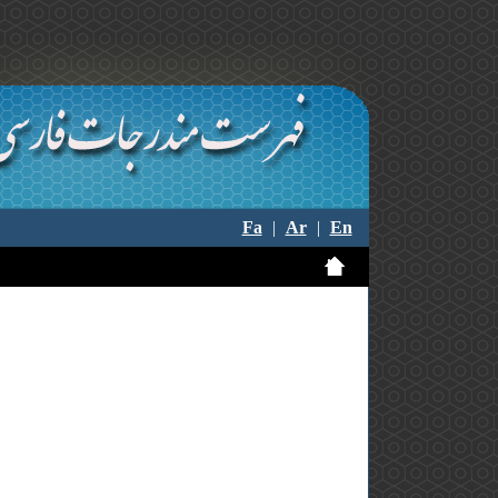
Fa
|
Ar
|
En