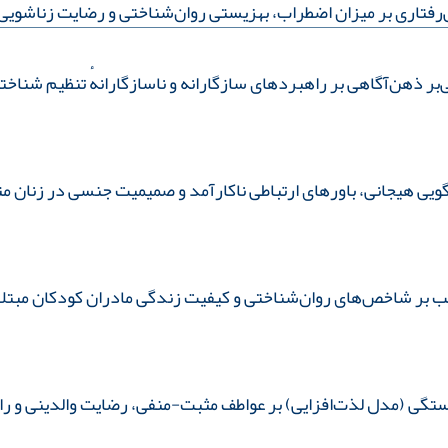
تاری بر میزان اضطراب، بهزیستی روان‌شناختی و رضایت زناشویی م
 ذهن‌آگاهی بر راهبردهای سازگارانه و ناسازگارانهٔ تنظیم شناخت
ویی هیجانی، باورهای ارتباطی ناکارآمد و صمیمیت جنسی در زنان مت
 شاخص‌های روان‌شناختی و کیفیت زندگی مادران کودکان مبتلا به اختلا
ستگی (مدل لذت‌افزایی) بر عواطف مثبت-منفی، رضایت والدینی و را