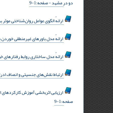
دو در مشهد
- صفحه:1-9
ارائهٔ الگوی عوامل روان‌شناختی موثر بر
ارائهٔ مدل باورهای غیرمنطقی خوردن 
ارائهٔ مدل ساختاری روابط رفتارهای خودآسیب‌
ارتباط نقش‌های جنسیتی و انصاف ادرا
ارزیابی اثربخشی آموزش کارکردهای اجرا
صفحه:1-9