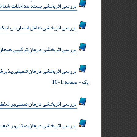
بررسی اثربخشی بستهٔ مداخلات شناختی‌رفتاری مادرمحور ویژهٔ کودکان 4
بررسی اثربخشی تعامل انسان-رباتیک ب
بررسی اثربخشی درمان ترکیبی هیجان‌
بررسی اثربخشی درمان تلفیقی پذیرش و 
یک
- صفحه:1-10
بررسی اثربخشی درمان مبتنی‌بر شفقت ب
بررسی اثربخشی درمان مبتنی‌بر کیفیت