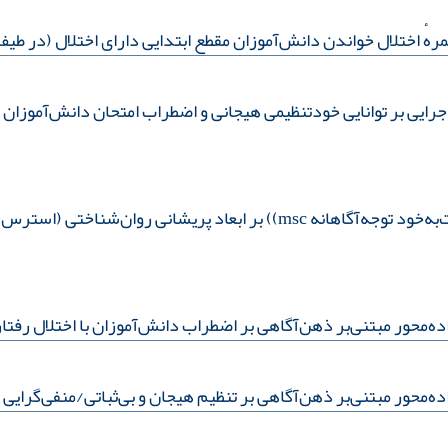
رهٔ اختلال خواندن دانش‌آموزان مقطع ابتدایی دارای اختلال (در طیف 
ی بر توانایی خودتنظیمی هیجانی و اضطراب امتحان دانش‌‌آموزان د
بررسی اثربخشی برنامهٔ آموزش شفقت‌به‌خود توجه‌آگاهانه msc)) بر ابعا
ده‌محور مبتنی‌بر ذهن‌آگاهی بر اضطراب دانش‌آموزان با اختلال رفتا
ده‌محور مبتنی‌بر ذهن‌آگاهی بر تنظیم هیجان و بی‌ثباتی/منفی‌گرایی 