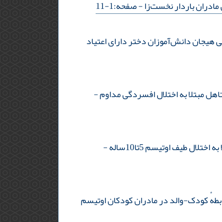
ادران باردار نخست‌زا
- صفحه:1-11
ی هیجان دانش‌آموزان دختر دارای اعتیاد
اهل مبتلا به اختلال افسردگی مداوم
-
ل طیف اوتیسم 5تا10ساله
-
بطهٔ کودک-والد در مادران کودکان اوتیسم