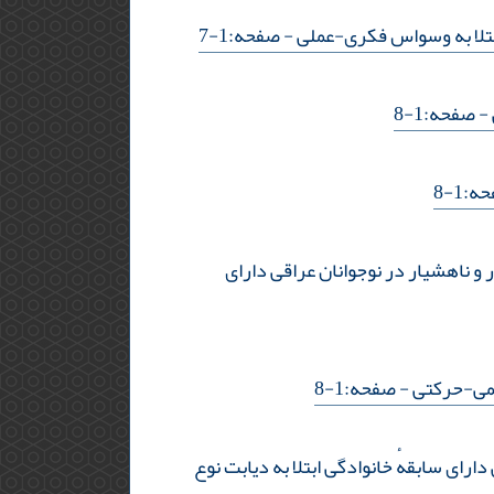
تلا به وسواس فکری-عملی
- صفحه:1-7
- صفحه:1-8
:1-8
 ناهشیار در نوجوانان عراقی دارای
سمی-حرکتی
- صفحه:1-8
رای سابقهٔ خانوادگی ابتلا به دیابت نوع