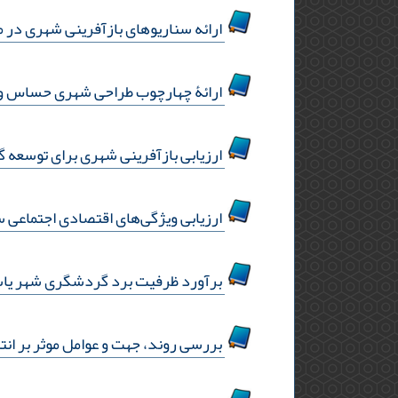
ارائه سناریوهای بازآفرینی شهری در 
ارائۀ چهارچوب طراحی شهری حساس و پ
ارزیابی بازآفرینی شهری برای توسعه 
ارزیابی ویژگی‌های اقتصادی‌ اجتماعی
برآورد ظرفیت برد گردشگری شهر یاسو
بررسی روند، جهت و عوامل موثر بر انت