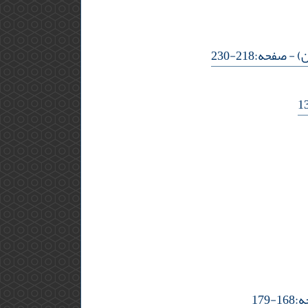
ن)
- صفحه:218-230
-179