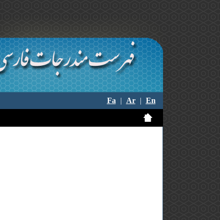
Fa
|
Ar
|
En