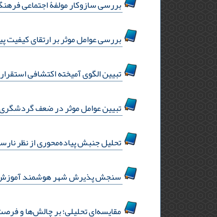
بررسی سازوکار مولفۀ اجتماعی‌ فرهن
بررسی عوامل موثر بر ارتقای کیفیت پیا
تبیین الگوی آمیخته اکتشافی استقرا
تبیین عوامل مو‌ثر در ضعف گردشگری 
تحلیل جنبش پیاده‌محوری از نظر نارسای
سنجش پذیرش شهر هوشمند آموزش‌د
مقایسه‌ای تحلیلی؛ بر چالش‌ها و فرص