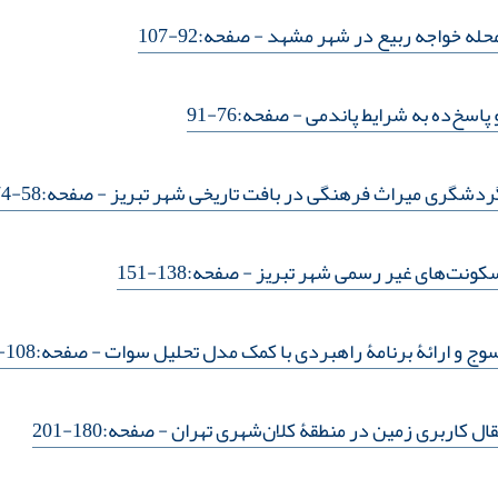
محله خواجه ربیع در شهر مشهد
- صفحه:92-107
اسخ‌ده به شرایط پاندمی
- صفحه:76-91
گردشگری میراث فرهنگی در بافت تاریخی شهر تبریز
- صفحه:58-74
 سکونت‌های غیر رسمی شهر تبریز
- صفحه:138-151
ج و ارائۀ برنامۀ راهبردی با کمک مدل تحلیل سوات
- صفحه:108-121
قال کاربری زمین در منطقۀ کلان‌شهری تهران
- صفحه:180-201