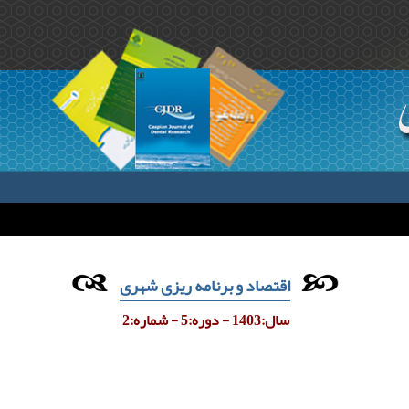
اقتصاد و برنامه ریزی شهری
سال:1403 - دوره:5 - شماره:2