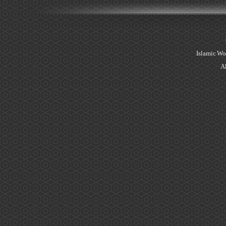
Islamic Wo
Al