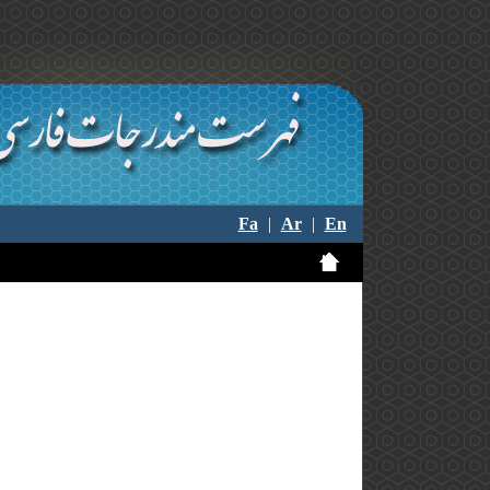
Fa
|
Ar
|
En