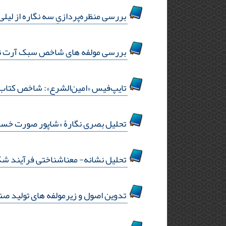
بررسی منظره‌پردازیِ سه نگاره از لیلی
بررسی مولفه های شاخص سبک آرت نوو ب
تایپ‌فیس «امین‌الشرع»: شاخص کتاب‌های چاپ 
تحلیل بصری نگارۀ «شاپور صورت خسرو 
تحلیل نشانه- معناشناختی فرآیند شکل
تدوین اصول و زیرمولفه های تولید ص