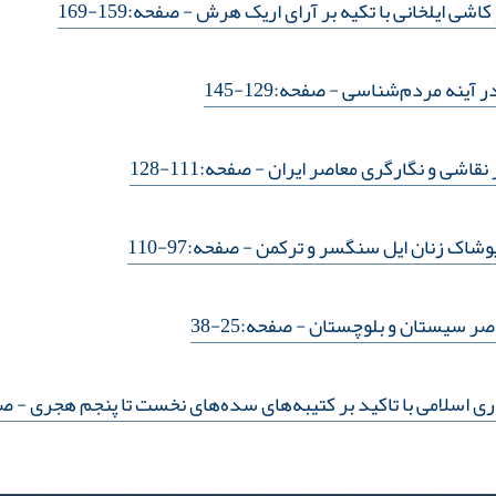
شی ایلخانی با تکیه بر آرای اریک هرش
- صفحه:159-169
در آینه مردم‌شناسی
- صفحه:129-145
نقاشی و نگارگری معاصر ایران
- صفحه:111-128
وشاک زنان ‌ایل سنگسر و ترکمن
- صفحه:97-110
اصر سیستان و بلوچستان
- صفحه:25-38
 اسلامی با تاکید بر کتیبه‌های سده‌های نخست تا پنجم هجری
- صفحه