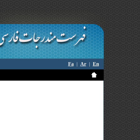
Fa
|
Ar
|
En