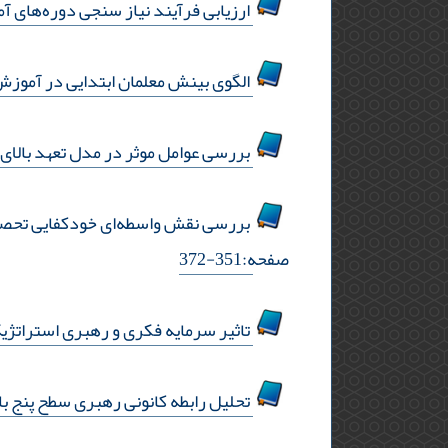
ارزیابی فرآیند نیاز سنجی دوره‌های آ
الگوی بینش معلمان ابتدایی در آموزش 
بررسی عوامل موثر در مدل تعهد بالای 
بررسی نقش واسطه‌ای خودکفایی تحصیل
صفحه:351-372
تاثیر سرمایه فکری و رهبری استراتژیک
تحلیل رابطه کانونی رهبری سطح پنج با