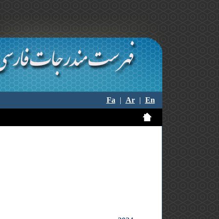
Fa
|
Ar
|
En