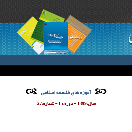
آموزه های فلسفه اسلامی
سال:1399 - دوره:15 - شماره:27