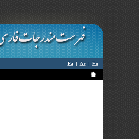
Fa
|
Ar
|
En