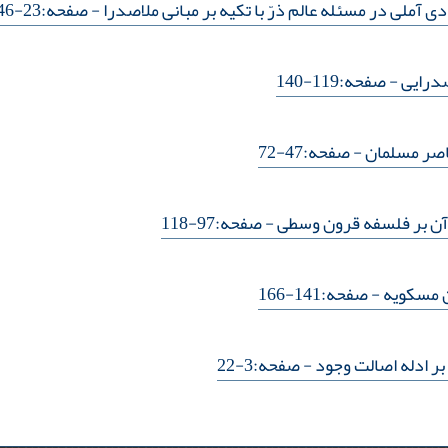
دی آملی در مسئله عالم ذرّ با تکیه بر مبانی ملاصدرا
- صفحه:23-46
صدرایی
- صفحه:119-140
اصر مسلمان
- صفحه:47-72
 آن بر فلسفه قرون وسطی
- صفحه:97-118
ن مسکویه
- صفحه:141-166
ر ادله اصالت وجود
- صفحه:3-22