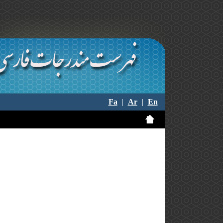
Fa
|
Ar
|
En