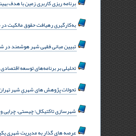
برنامه ریزی کاربری زمین با هدف بهی
به‌کارگیری رهیافت حقوق مالکیت در ب
تبیین مبانی فقهی شهر هوشمند در شهر
تحلیلی بر برنامه‌های توسعه اقتصادی و
تحولات پژوهش های شهریِ شهر تهران در 
شهرسازی تاکتیکال؛ چیستی، چرایی و 
عرصه های گذار به مدیریت شهری یکپار