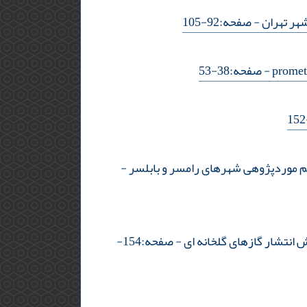
شهر تهران
- صفحه:92-105
- صفحه:38-53
م موردپژوهی شهرهای رامسر و بابلسر
-
انتشار گازهای گلخانه ای
- صفحه:154-