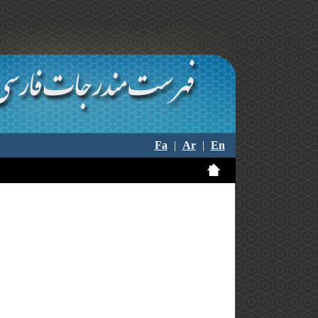
Fa
|
Ar
|
En