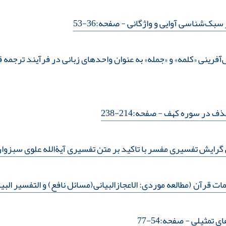
سبک‌شناسی آوایی و واژگانی
- صفحه:36-53
‌آفرینی «کلمه» و «جمله» به عنوان واحدهای زبانی در فرآیند ترجمه 
حذف در سوره کهف
- صفحه:214-238
گرایش تفسیری مفسر با تاکید بر متن تفسیری آیۀ‌الله علوی سبزوا
قرآن (مطالعه موردی: الاعجازالبیانی(مسائل نافع) و التفسیر البیا
ای تمثیلی
- صفحه:54-77