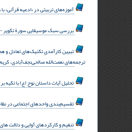
آموزه‌های تربیتی در «ادعیه قرآنی» با
بررسی سبک موسیقایی سورۀ تکویر
- ص
تبیین کارآمدیِ تکنیک‌های تعادل و هم
ترجمه‌های نعمت‌الله صالحی‌نجف‌آبادی، کری
تحلیل آیات داستان نوح (ع) با تکیه ب
تقسیم‌بندی واحدهای اجتماعی در نظام
تنغیم و کارکردهای آوایی و دلالت های