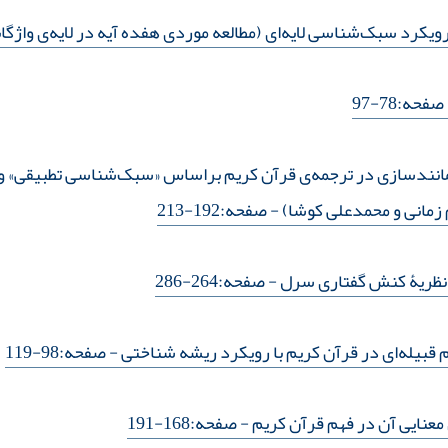
 رویکرد سبک‌شناسی لایه‌ای (مطالعه موردی هفده آیه در لایه‌ی واژگا
فحه:78-97
انندسازی در ترجمه‌ی قرآن کریم براساس «سبک‌شناسی تطبیقی» وینه
م زمانی و محمدعلی کوشا)
- صفحه:192-213
ر نظریۀ کنش گفتاری سرل
- صفحه:264-286
 قبیله‌ای در قرآن کریم با رویکرد ریشه شناختی
- صفحه:98-119
 معنایی آن در فهم قرآن کریم
- صفحه:168-191