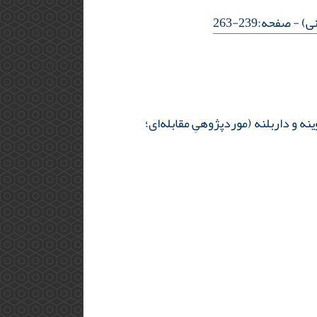
نی)
- صفحه:239-263
 و داربلنه (موردپژوهیِ مقابله‌ای؛