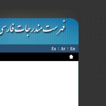
Fa
|
Ar
|
En