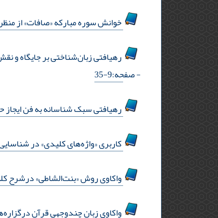
خوانش سوره مبارکه «صافات» از منظر 
رهیافتی زبان‌شناختی بر جایگاه و نقش
- صفحه:9-35
رهیافتی سبک شناسانه به فن ایجاز 
کاربری «واژه‌های کلیدی» در شناسایی 
واکاوی روش «بنت‌الشاطی» درشرح کلمات 
واکاوی زبان چندوجهی قرآن درگزاره‌ه