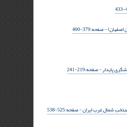
 اصفهان)
- صفحه:379-400
شگری پایدار
- صفحه:219-241
 منتخب شمال غرب ایران
- صفحه:525-538