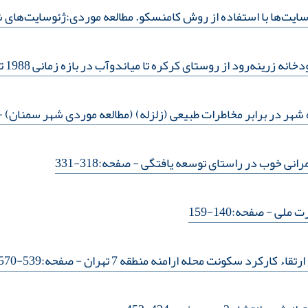
ایت‌ها با استفاده از روش کامنسکو. مطالعه موردی:ژئوسایت‌های 
رینه‌رود از روستای کرکره تا میاندوآب در بازه زمانی 1988 تا 2019
هر در برابر مخاطرات طبیعی (زلزله) (مطالعه موردی شهر سمنان)
- 
انی خوب در راستای توسعه یافتگی
- صفحه:318-331
ت ملی
- صفحه:140-159
ء کارکرد سکونت محله ارامنه منطقه 7 تهران
- صفحه:539-570