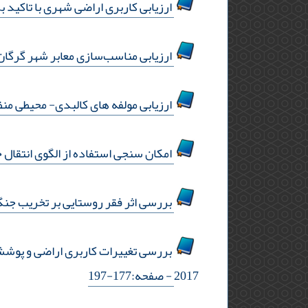
ارزیابی کاربری اراضی شهری با تاکید بر پدافند غیرعامل
ارزیابی مناسب‌سازی معابر شهر گرگان 
ارزیابی مولفه های کالبدی- محیطی م
امکان سنجی استفاده از الگوی انتقال حق توسعه (tdr ) در جلوگیری از تغییر
بررسی اثر فقر روستایی بر تخریب جن
2017
- صفحه:177-197