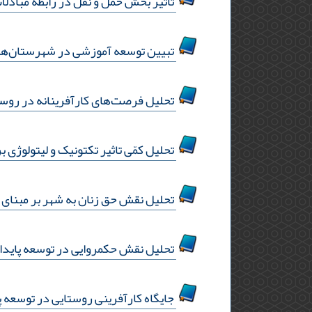
تاثیر بخش حمل و نقل در رابطه مبادلات ا
تبیین توسعه آموزشی در شهرستان‌ها
تحلیل فرصت‌های کارآفرینانه در روست
تحلیل کمّی تاثیر تکتونیک و لیتولوژی ب
تحلیل نقش حق زنان به شهر بر مبنای ج
تحلیل نقش حکمروایی در توسعه پایدار
جایگاه کارآفرینی روستایی در توسعه پ