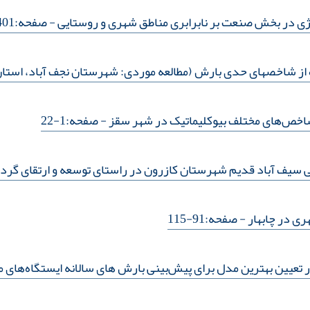
ژی در بخش صنعت بر نابرابری مناطق شهری و روستایی
- صفحه:401-433
 از شاخصهای حدی بارش (مطالعه موردی: شهرستان نجف آباد، استان
 شاخص‌های مختلف بیوکلیماتیک در شهر سقز
- صفحه:1-22
 سیف آباد قدیم شهرستان کازرون در راستای توسعه و ارتقای گرد
ی در چابهار
- صفحه:91-115
ر تعیین بهترین مدل برای پیش‌بینی بارش های سالانه ایستگاه‌های