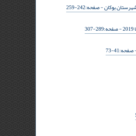
شهرستان بوکان
- صفحه:242-259
- صفحه:289-307
صفحه:41-73