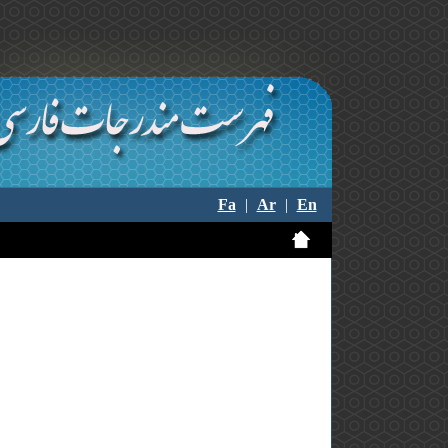
Fa
|
Ar
|
En