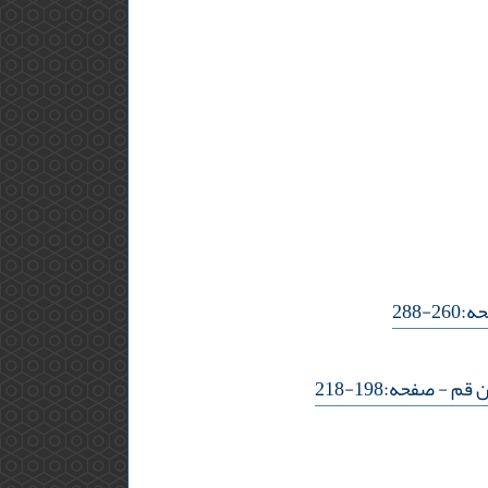
2-288
ن قم
- صفحه:198-218