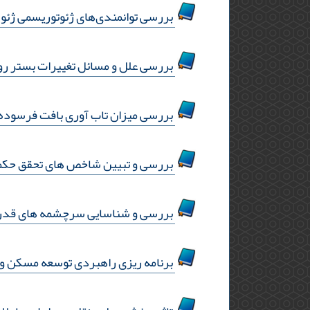
بررسی توانمندی‌های ژئوتوریسمی ژئوس
بررسی علل و مسائل تغییرات بستر رودخانه ز
بررسی میزان تاب آوری بافت فرسوده ش
بررسی و تبیین شاخص های تحقق حکمر
بررسی و شناسایی سرچشمه های قدر
برنامه ریزی راهبردی توسعه مسکن و ارتقا