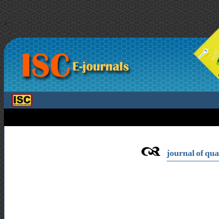
>
journal of qu