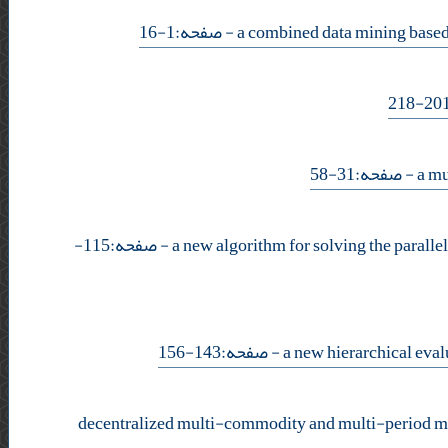
- صفحه:1-16
- صفحه:31-58
- صفحه:115-
- صفحه:143-156
decentralized multi-commodity and multi-period mat