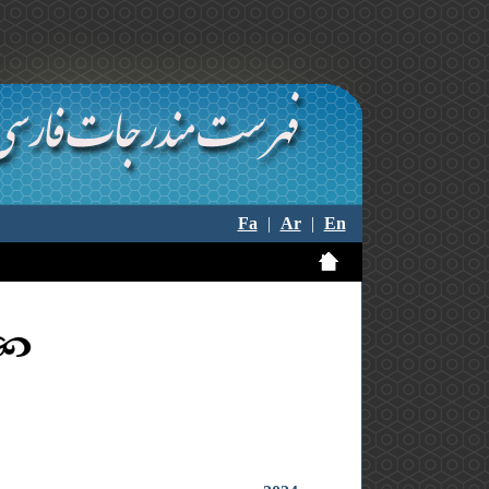
Fa
|
Ar
|
En