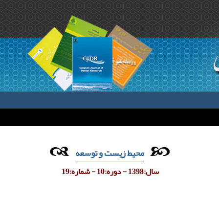
محیط زیست و توسعه
سال:1398 - دوره:10 - شماره:19