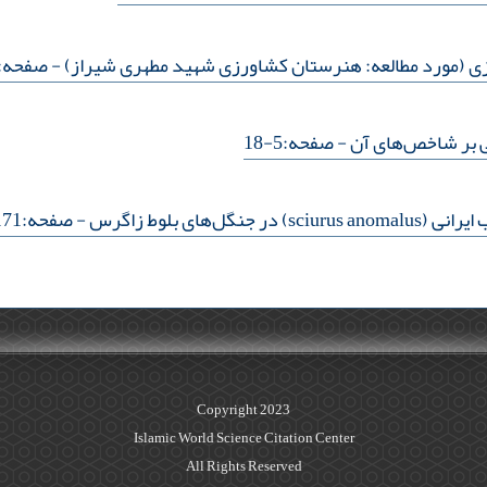
ی (مورد مطالعه: هنرستان کشاورزی شهید مطهری شیراز)
- صفحه:157-170
ی بر شاخص‌‌های آن
- صفحه:5-18
‌‌های بلوط زاگرس
- صفحه:171-178
Copyright 2023
Islamic World Science Citation Center
All Rights Reserved