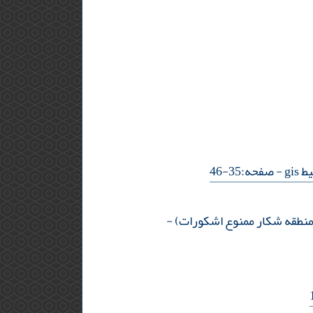
- صفحه:35-46
-