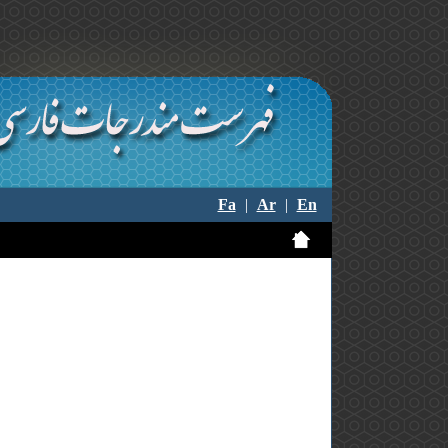
Fa
|
Ar
|
En