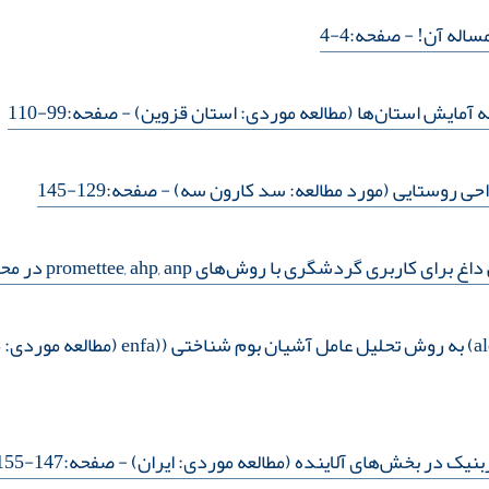
ساله آن!
- صفحه:4-4
مه آمایش استان‌ها (مطالعه موردی: استان قزوین)
- صفحه:99-110
واحی روستایی (مورد مطالعه: سد کارون سه)
- صفحه:129-145
 گردشگری با روش‌های promettee, ahp, anp در محیط gis
بنیک در بخش‌‌های آلاینده (مطالعه موردی: ایران)
- صفحه:147-155