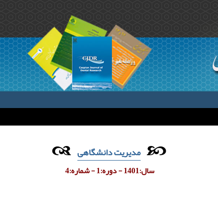
مدیریت دانشگاهی
سال:1401 - دوره:1 - شماره:4