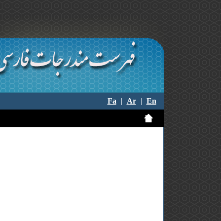
Fa
|
Ar
|
En