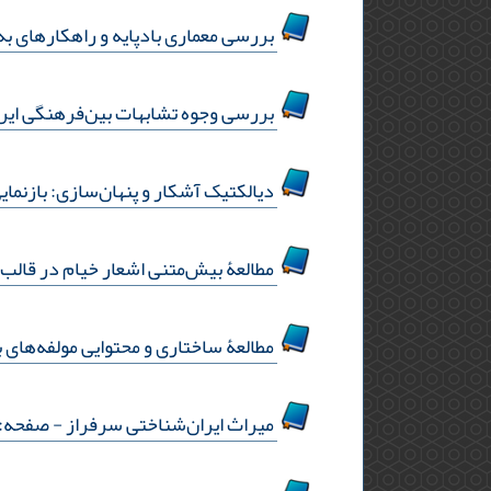
بررسی معماری بادپایه و راهکارهای به
بررسی وجوه تشابهات بین‌فرهنگی ایران
دیالکتیک آشکار و پنهان‌سازی: بازنمایی 
مطالعۀ بیش‌متنی اشعار خیام در قالب خو
مطالعۀ ساختاری و محتوایی مولفه‌های 
میراث ایران‌شناختی سرفراز
- صفحه:5-5