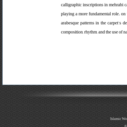
calligraphic inscriptions in mehrabi c
playing a more fundamental role. on t
arabesque patterns in the carpet’s d
composition, rhythm, and the use of nas
Islamic Wo
Al