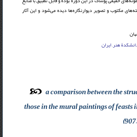
مونه‌های حقیقی پوشاک در این دوره بوده و قابل تطبیق با منابع
ای مکتوب و تصویر دیوارنگاره‌ها دیده می‌شود و این آثار
هان
دانشکدۀ هنر, ایران
a comparison between the stru
those in the mural paintings of feasts 
(907