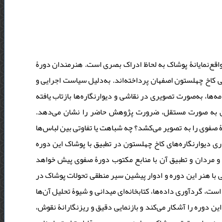
 واقع‌نمایانۀ پوشاک به لحاظ ادراک بصری است. هنرمندان دورۀ
ی کاخ چهلستون اصفهان پرداخته‌اند. به‌دلیل سیاست اجرایی و
ها، به‌صورت تصویری در نقاشی و دیوارنگاره‌ها بازتاب یافته
 آن به‌ صورت مستقل، ضرورت پژوهش حاضر را نشان می‌دهد
صفوی را به تصویر می‌کشد؟ چه شباهت یا تفاوتی بین لباس‌ها
ری دیوارنگاره‌های کاخ چهلستون در تطبیق با پوشاک این دوره
 مردان و تطبیق آن با منابع مکتوب دورۀ صفوی پیش خواهد
ی با هنر این دوره و ادوار پیشین سیر منطقی تحولات پوشاک در
این دوره را آشکار خواهد کرد. در این پژوهش که به روش تطبیقی انجام شده است، گردآوری داده‌ها، کتابخانه‌ای‎ ‎میدانی و شیوۀ تحلیل آن‌ها
ن دوره را آشکار می‌کند و بازنمایی دقیق و ریزنگارانۀ نقوش