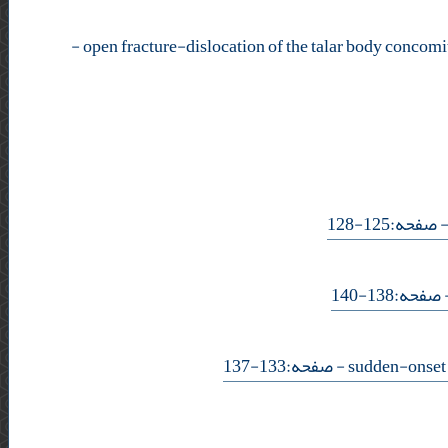
-
- فحه:125-128
- حه:138-140
- صفحه:133-137