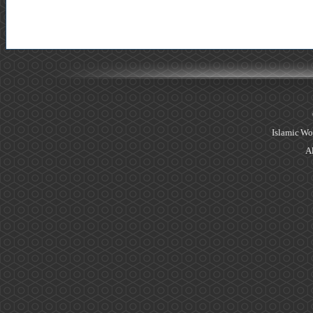
Islamic Wo
Al