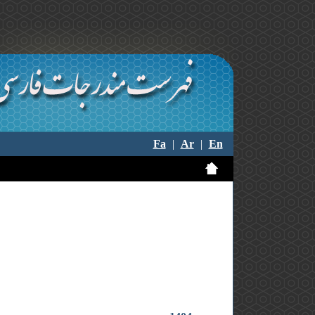
Fa
|
Ar
|
En