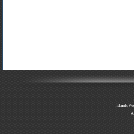
Islamic Wo
Al