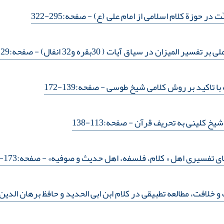
در حوزة کلام اسلامی از امام علی (ع)
- صفحه:295-322
یر المیزان در سیاق آیات ( 30بقره و32 انفال)
- صفحه:229-248
با تاکید بر روش کلامی شیخ طوسی
- صفحه:139-172
 شیخ کلینی به تحریف قرآن
- صفحه:113-138
های تفسیری اهل « کلام، فلسفه، اهل حدیث و صوفیه»
- صفحه:173-202
 خلافت، مطالعه تطبیقی در کلام ابن ابی الحدید و حافظ برهان الدی