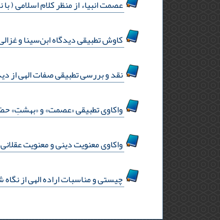
عصمت انبیاء از منظر کلام اسلامی ( با ن
کاوش تطبیقی دیدگاه ابن‌سینا و غزال
نقد و بررسی تطبیقی صفات الهی از دید
واکاوی تطبیقی «عصمت» و «بهشتِ» حضرت
واکاوی معنویت دینی و معنویت عقلانی؛ 
چیستی و مناسبات اراده الهی از نگاه ش