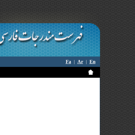
Fa
|
Ar
|
En