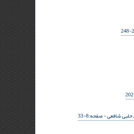
ن حلبی شافعی
- صفحه:8-33