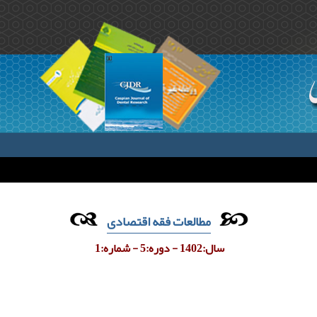
مطالعات فقه اقتصادی
سال:1402 - دوره:5 - شماره:1