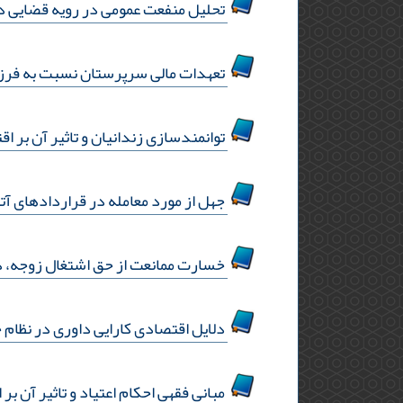
تحلیل منفعت عمومی در رویه قضایی دیوا
تعهدات مالی سرپرستان نسبت به فرزن
توانمند‌سازی زندانیان و تاثیر آن بر اق
جهل از مورد معامله در قراردادهای آت
خسارت ممانعت از حق اشتغال زوجه، در
دلایل اقتصادی کارایی داوری در نظام 
مبانی فقهی احکام اعتیاد و تاثیر آن بر