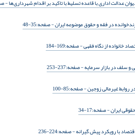
ن عدالت اداری با قاعده تسلیط ‌با تاکید بر اقدام شهرداری‌ها
- صفحه:
دخوانده در فقه و حقوق موضوعه ایران
- صفحه:35-48
تصاد خانواده از نگاه فقهی
- صفحه:169-184
ی و سلف در بازار سرمایه
- صفحه:237-253
 روابط غیرمالی زوجین
- صفحه:85-100
حقوقی ایران
- صفحه:17-34
 اقتصاد با رویکرد پیش گیرانه
- صفحه:224-236