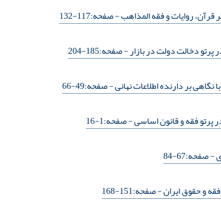
 قرآن، روایات و فقه المذاهب
- صفحه:117-132
پرتو دخالت دولت در بازار
- صفحه:185-204
نگاهی بر دارنده اطلاعات نهانی
- صفحه:49-66
ر پرتو فقه و قانون اساسی
- صفحه:1-16
ی
- صفحه:67-84
فقه و حقوق ایران
- صفحه:151-168