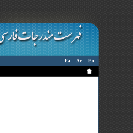
Fa
|
Ar
|
En