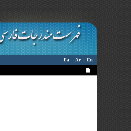
Fa
|
Ar
|
En