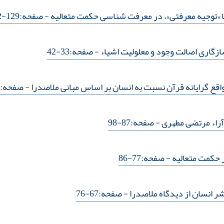
«توجیه معرفتی»، در معرفت شناسی حکمت متعالیه
- صفحه:129-142
ازگاری اصالت وجود و معلولیت اشیاء
- صفحه:33-42
واقع گرایانه قرآن نسبت به انسان بر اساس مبانی ملاصدرا
- صفحه:55-66
آراء مرتضی مطهری
- صفحه:87-98
 حکمت متعالیه
- صفحه:77-86
ر انسان از دیدگاه ملاصدرا
- صفحه:67-76