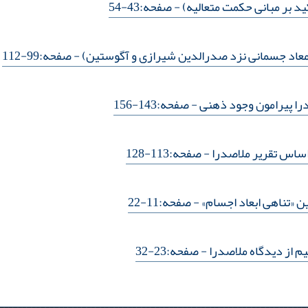
ید بر مبانی حکمت متعالیه)
- صفحه:43-54
عاد جسمانی نزد صدرالدین شیرازی و آگوستین)
- صفحه:99-112
را پیرامون وجود ذهنی
- صفحه:143-156
ساس تقریر ملاصدرا
- صفحه:113-128
ن «تناهی ابعاد اجسام»
- صفحه:11-22
 از دیدگاه ملاصدرا
- صفحه:23-32