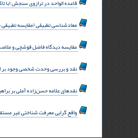
قاعده الواحد در ترازوی سنجش (با تاک
معادشناسی تطبیقی (مقایسه تطبیقی م
مقایسه دیدگاه فاضل قوشچی و ملاصد
نقد و بررسی وحدت شخصی وجود بر ا
نقدهای علامه حسن‌زاده‌ آملی بر براهی
واقع گرایی معرفت شناختی غیر مستقیم