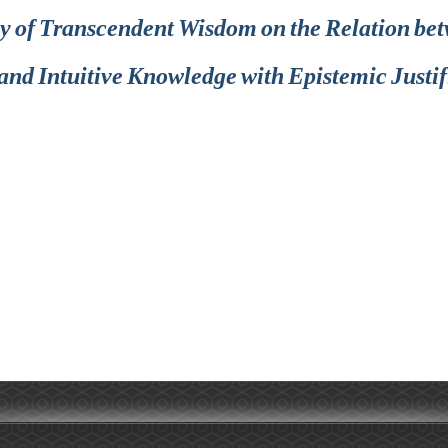
 of Transcendent Wisdom on the Relation bet
nd Intuitive Knowledge with Epistemic Justif