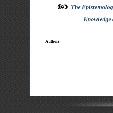
The Epistemology
Knowledge a
Authors