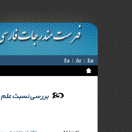
Fa
|
Ar
|
En
بررسی نسبت علم ح
نویسنده
وفائیان محمد حسین ,