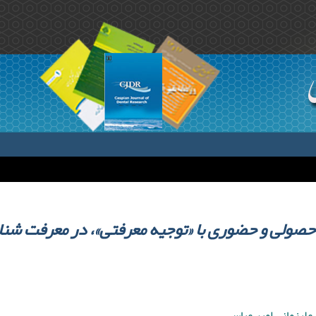
صولی و حضوری با «توجیه معرفتی»، در معرفت شن
علیزمانی امیر عباس