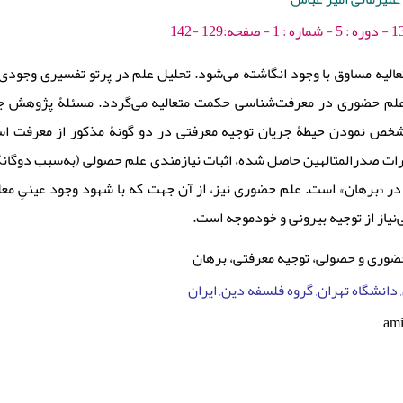
الیه مساوق با وجود انگاشته می‌شود. تحلیل علم در پرتو تفسیری وجودی 
علم حضوری در معرفت‌شناسی حکمت متعالیه می‌گردد. مسئلۀ پژوهش ج
شخص نمودن حیطۀ جریان توجیه معرفتی در دو گونۀ مذکور از معرفت اس
بارات صدرالمتالهین حاصل شده، اثبات نیازمندی علم حصولی (به‌سبب دوگان
در «برهان» است. علم حضوری نیز، از آن جهت که با شهود وجود عینیِ مع
نیاز از توجیه بیرونی و خودموجه است.
ضوری و حصولی، توجیه معرفتی، برهان
, دانشگاه تهران, گروه فلسفه دین, ایران
ami