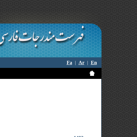
Fa
|
Ar
|
En