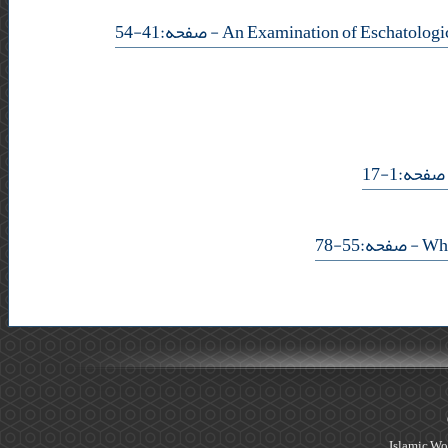
- صفحه:41-54
- ه:1-17
- صفحه:55-78
Islamic Wo