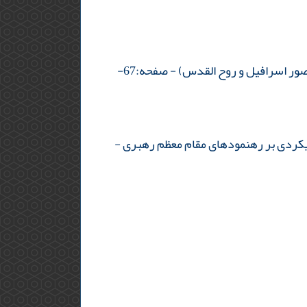
صور اسرافیل و روح القدس)
- صفحه:67-
رویکردی بر رهنمودهای مقام معظم رهبری
-