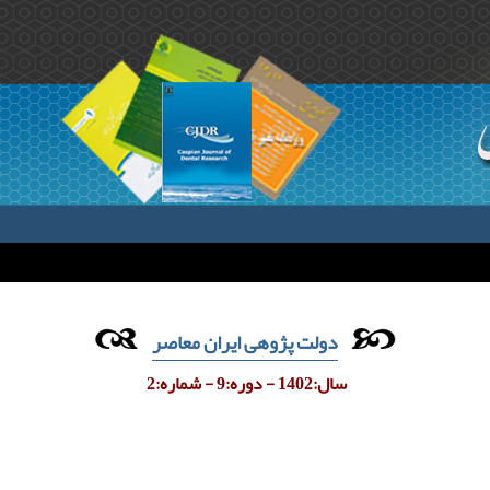
دولت پژوهی ایران معاصر
سال:1402 - دوره:9 - شماره:2