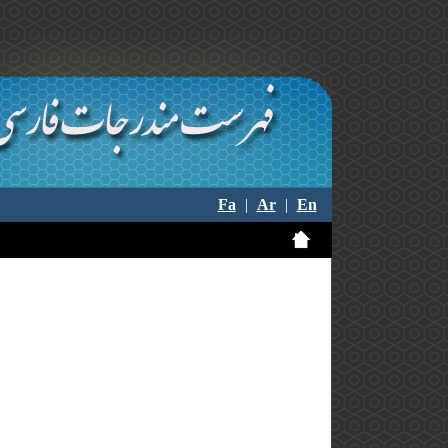
Fa
|
Ar
|
En