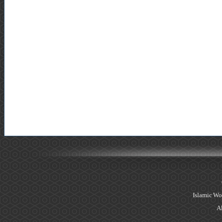
Islamic Wo
Al