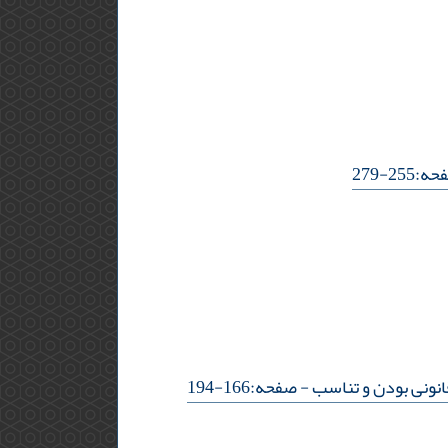
255-279
قانونی بودن و تناسب
- صفحه:166-194