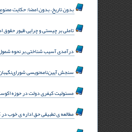
بدون تاریخ، بدون امضا: حکایت ممنوع
تاملی بر چیستی و چرایی ظهور حقوق اد
درآمدی آسیب شناختی بر نحوه شمول ق
سنجش آیین‌نامه‌نویسی شورای‌نگهبان؛ 
مسئولیت کیفری دولت در حوزه اکوسا
مطالعه ی تطبیقی حقِ اداره ی خوب در ک