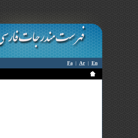
Fa
|
Ar
|
En