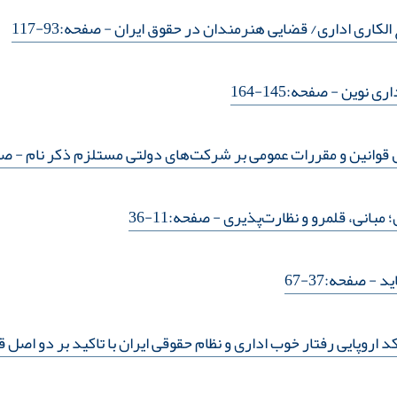
 الکاری اداری/ قضایی هنرمندان در حقوق ایران
- صفحه:93-117
اری نوین
- صفحه:145-164
وانین و مقررات عمومی بر شرکت‌های دولتی مستلزم ذکر نام
- صفحه:
مبانی، قلمرو و نظارت‌پذیری
- صفحه:11-36
ید
- صفحه:37-67
د اروپایی رفتار خوب اداری و نظام حقوقی ایران با تاکید بر دو اصل 