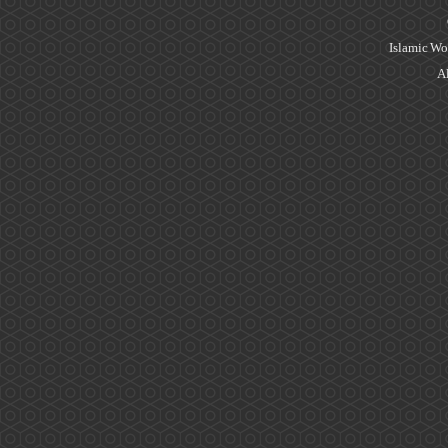
Islamic Wo
Al