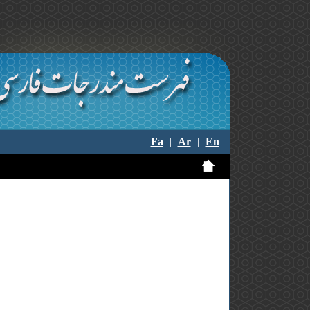
Fa
|
Ar
|
En