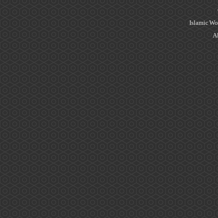
Islamic Wo
Al