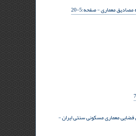
ه مصادیق معماری
- صفحه:5-20
-