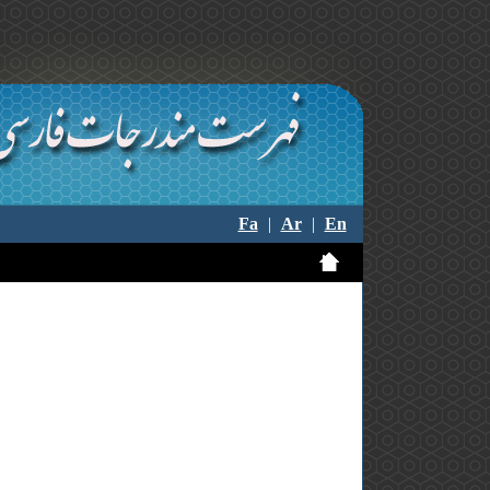
Fa
|
Ar
|
En