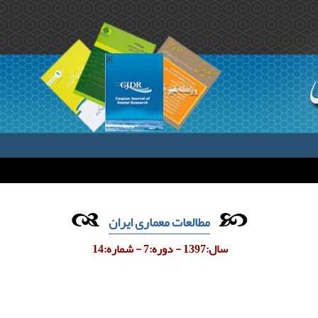
مطالعات معماری ایران
سال:1397 - دوره:7 - شماره:14