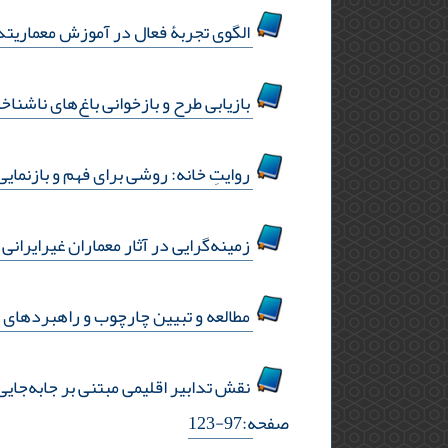
الگوی تجربۀ فعال در آموزش معماریتد
بازیابی طرح و بازخوانی باغ‌های ناشناخ
روایتِ خانه: روشی برای فهم و بازنمای
زمینه‌گرایی در آثار معماران غیرایرانی
مطالعه و تبیین چارچوب و راهبردهای ح
نقش تدابیر اقلیمی مبتنی بر جابه‌جایی فصلی در طب سنتی 
صفحه:97-123