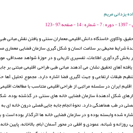
اده یزدانی مریم
:97 -123
حقیق، واکاوی خاستگاه دانش اقلیمی معماران سنتی و یافتن نقش مبانی طبی ت
نندۀ شرایط محیطی بر سلامت انسان و شکل گیری سازمان فضایی معماری مسکو
بخش گردآوری اطلاعات، تفسیری تاریخی و در حوزۀ شواهد مصداقی، مور
قلیم ایران در سلسله مراتبی از طراحی اقلیمی متناسب با مطالعات اقلیمی
دهندۀ سازمان فضایی خانه های سنتی در گذشته بوده، شکل گرفته است و با مبا
فصلی در طب هماهنگی دارد. نحوۀ انجام جابه جایی فصلی درون خانه ای به 
اشاره شده وابسته بوده و در سازمان فضایی خانه ها اثرگذار بوده است 
، روزانه و شبانه، عمودی و افقی در محور آسمان (بام، بالاخانه، پایین خا