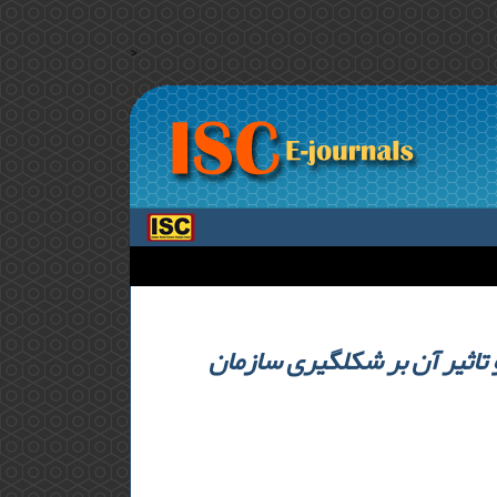
>
نقش تدابیر اقلیمی مبتنی بر جابه‌جایی فصلی در طب سنتی بر سلامت انسانو تاثیر آن بر شکل‎گیری سازمان