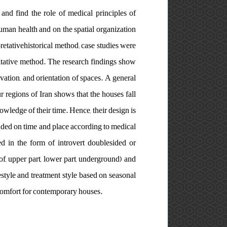
 and find the role of medical principles of
man health and on the spatial organization
pretativehistorical method; case studies were
itative method. The research findings show
evation, and orientation of spaces. A general
r regions of Iran shows that the houses fall
wledge of their time. Hence, their design is
nded on time and place according to medical
ed in the form of introvert doublesided or
roof, upper part, lower part, underground) and
estyle and treatment style based on seasonal
 comfort for contemporary houses.