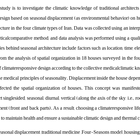
study is to investigate the climatic knowledge of traditional architects
esign based on seasonal displacement (as environmental behavior) on hu
tecture in the four climate types of Iran. Data was collected using an inter
ticalcomparative method, and data analysis was performed using a qual
les behind seasonal architecture include factors such as location, time, el
m the analysis of spatial organization in 18 houses surveyed in the fou
f climateresponsive design according to the collective medicalclimatic kno
he medical principles of seasonality. Displacement inside the house depe
fected the spatial organization of houses. This concept was manifest
t singlesided, seasonal, diurnal, vertical (along the axis of the sky, i.e., 
ent (front and back parts). As a result, choosing a climateresponsive lif
to maintain health and ensure a sustainable climatic design and thermal
,seasonal displacement ,traditional medicine ,Four-Seasons model ,housing