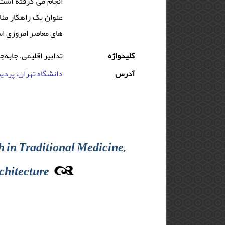
انجام می گرفته است.
های معاصر امروزی ا.
کلیدواژه
تدابیر اقلیمی، جابه
آدرس
دانشگاه تهران، پردیس
 in Traditional Medicine,
rchitecture