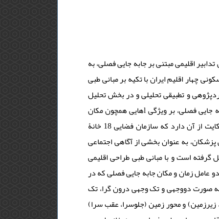
دابیر اقلیمی مبتنی بر جابه جایی فصلی، به
نی چهار اقلیم ایران با تکیه بر مبانی طبی
دپژوهی و تطبیقی تحلیلی و در بخش تحلیل
اطلاعات، کیفی است. یافته lهای تحقیق نشان می lدهند مبانی طبی طراحی اقلیمی مبتنی بر جابه جایی فصلی، بر ویژگی lهایی همچون مکان
lیابی، تنظیم زمانی، تنظیم طبقات ارتفاعی و جهت lگیری فضا اشاره دارد. مجموع تحلیل lها حکایت از آن دارد که سازمان فضایی 18 خانۀ
 پزشکان، به عنوان بخشی از آگاهی اجتماعی
زمانه، که یکی از معیارهای شکل lنی طبی طراحی اقلیمی
دو عامل زمان و مکان جابه جایی فصلی که در
و به صورت دووجهی و تک وجهی درون گرا، تک
نه، زیرزمین) و محور زمین (جلوسرا، عقب سرا