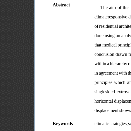
Abstract
The aim of this 
climateresponsive d
of residential archi
done using an analy
that medical princip
conclusion drawn fro
within a hierarchy o
in agreement with t
principles which af
singlesided, extrover
horizontal displacem
displacement shows 
Keywords
climatic strategies 