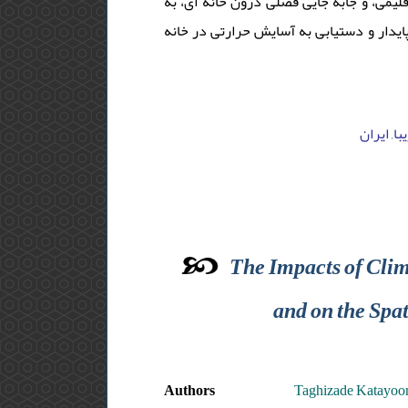
لیمی، و جابه جایی فصلی درون خانه ای، به
عنوان یک راهکار مناسب اقلیمی، می lآسایش حرارتی در خانه
ا, ایران
The Impacts of Clim
and on the Spat
Authors
Taghizade Katayoo