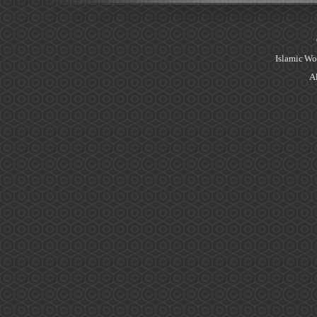
Islamic Wo
Al