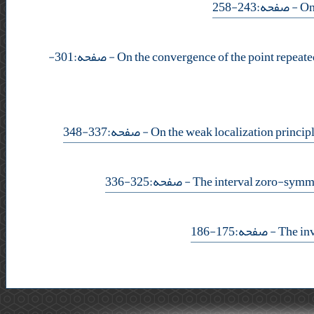
- صفحه:243-258
- صفحه:301-
- صفحه:337-348
- صفحه:325-336
- صفحه:175-186