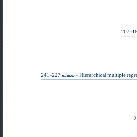
- صفحه:227-241