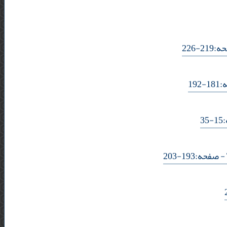
- 226
- 1
-
- صفحه:193-203