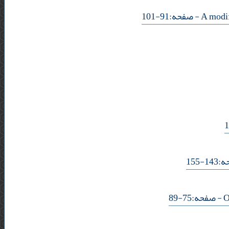
- صفحه:91-101
- 15
- صفحه:75-89