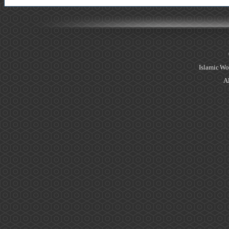
Islamic Wo
Al