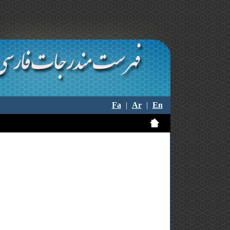
Fa
|
Ar
|
En