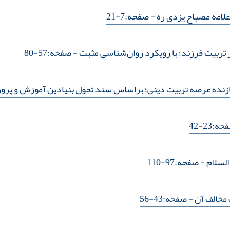
علامه مصباح یزدی ره
- صفحه:7-21
ر تربیت فرزند؛ با رویکرد روان‌شناسی مثبت
- صفحه:57-80
سازنده عرصه تربیت دینی؛ براساس سند تحول بنیادین آموزش و پر
:23-42
السلام
- صفحه:97-110
 مخالف آن
- صفحه:43-56