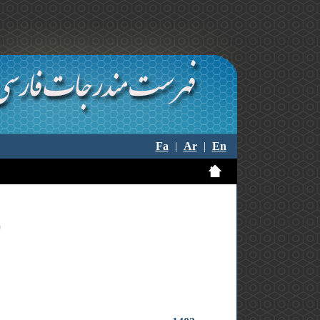
Fa
|
Ar
|
En