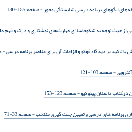
ه‌‌های الگوهای برنامه درسی شایستگی محور
- صفحه:155-180
ی از حیث توجه به شکوفاسازی مهارت‌های نوشتاری و درک و فهم دا
 تاکید بر دیدگاه فوکو و الزامات آن برای عناصر برنامه درسی
- صف
نتروپی
- صفحه:103-121
 درکتاب داستان پینوکیو
- صفحه:123-153
ازی برنامه های درسی و تعیین جهت گیری منتخب
- صفحه:33-71