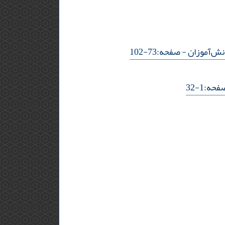
نش‌آموزان
- صفحه:73-102
حه:1-32