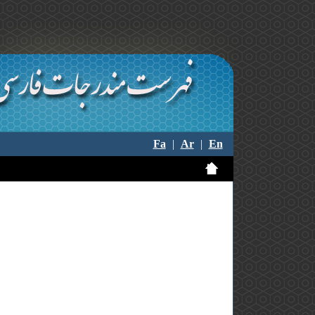
Fa
|
Ar
|
En