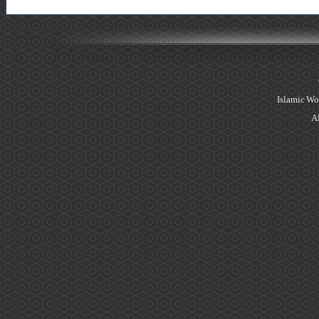
Islamic Wo
Al