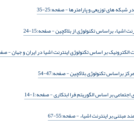
در شبکه های توزیعی و پارامترها
- صفحه:25-35
نت اشیاء براساس تکنولوژی از بلاکچین
- صفحه:15-24
الکترونیک بر اساس تکنولوژی اینترنت اشیا در ایران و جهان
- صفحه:6
کز براساس تکنولوژی بلاکچین
- صفحه:47-54
اجتماعی بر اساس الگوریتم فرا ابتکاری
- صفحه:1-14
د مبتنی بر اینترنت اشیاء
- صفحه:55-67