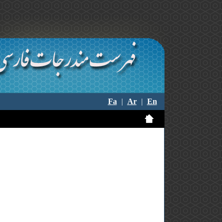
Fa
|
Ar
|
En