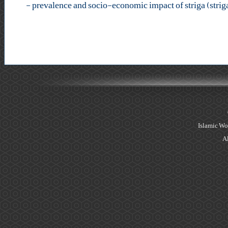
-
Islamic Wo
Al