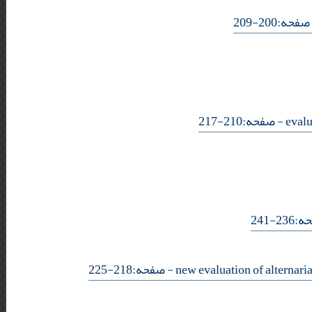
- ه:200-209
- صفحه:210-217
- 241
- صفحه:218-225