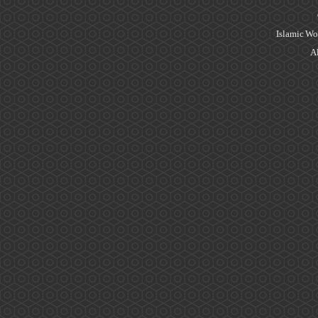
Islamic Wo
Al