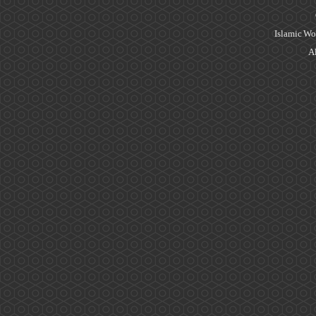
Islamic Wo
Al