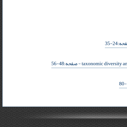
- 2-35
- صفحه:48-56