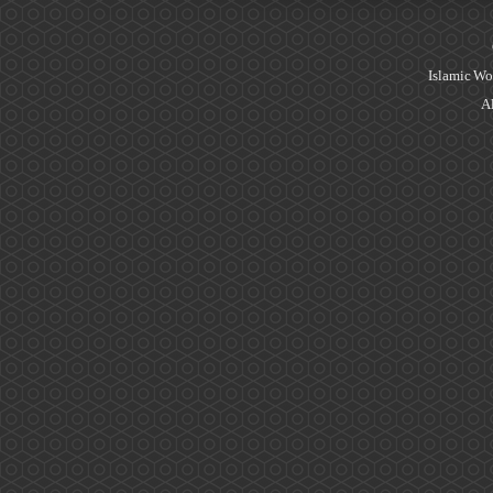
Islamic Wo
Al