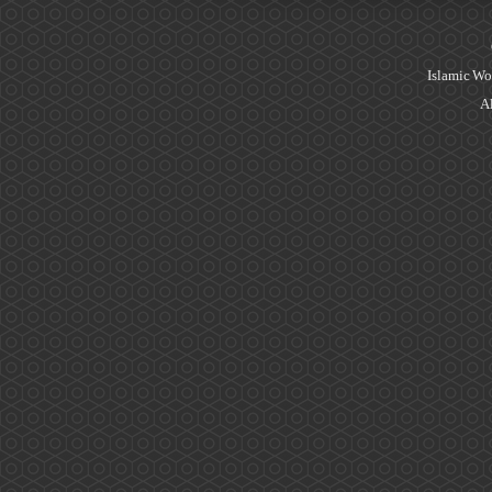
Islamic Wo
Al