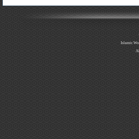
Islamic Wo
Al