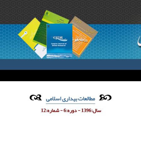
مطالعات بیداری اسلامی
سال:1396 - دوره:6 - شماره:12