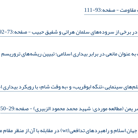
ک مقاومت
- صفحه:93-111
در برخی از سروده‌های سلمان هراتی و شفیق حبیب
- صفحه:73-92
به عنوان مانعی در برابر بیداری اسلامی؛ تبیین ریشه‌های تروریسم 
م‌های سینمایی «تنگه ابوقریب» و «به وقت شام» با رویکرد بیداری ا
ر یمن (مطالعه موردی: شهید محمد محمود الزبیری)
- صفحه:29-50