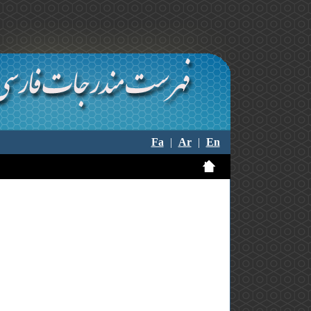
Fa
|
Ar
|
En