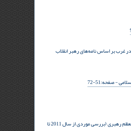
در غرب بر اساس نامه‌های رهبر انقلاب
سلامی
- صفحه:51-72
چالش های سیاسی بیداری اسلامی در جهان اسلام و راهبردهای تدافعی(wt) در مقابله با آن از منظر مقام معظم رهبری (بررسی موردی از سال 2011 تا