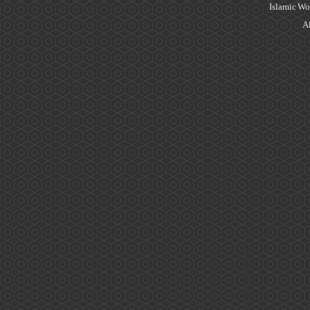
Islamic Wo
Al